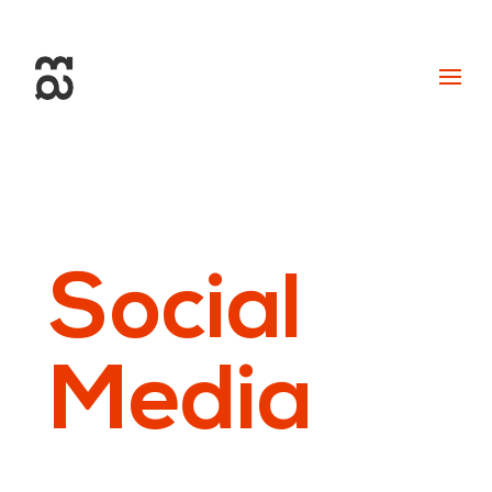
+34 93 274 14 19
info@miralldigital.com
Social
Media