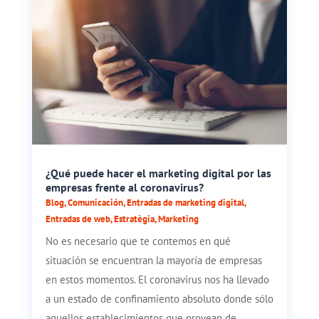
¿Qué puede hacer el marketing digital por las
empresas frente al coronavirus?
Blog
,
Comunicación
,
Entradas de marketing digital
,
Entradas de web
,
Estratègia
,
Marketing
No es necesario que te contemos en qué
situación se encuentran la mayoría de empresas
en estos momentos. El coronavirus nos ha llevado
a un estado de confinamiento absoluto donde sólo
aquellos establecimientos que provean de