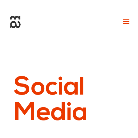
+34 93 274 14 19
info@miralldigital.com
Social
Media