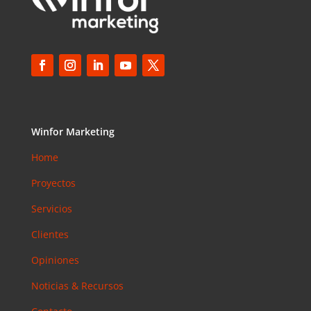
Winfor Marketing
Home
Proyectos
Servicios
Clientes
Opiniones
Noticias & Recursos