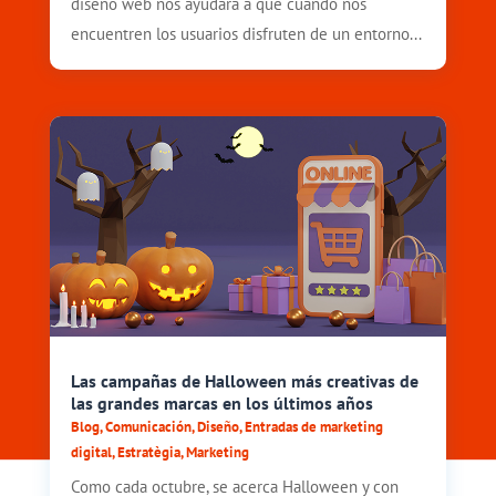
diseño web nos ayudará a que cuando nos
encuentren los usuarios disfruten de un entorno...
Las campañas de Halloween más creativas de
las grandes marcas en los últimos años
Blog
,
Comunicación
,
Diseño
,
Entradas de marketing
digital
,
Estratègia
,
Marketing
Como cada octubre, se acerca Halloween y con