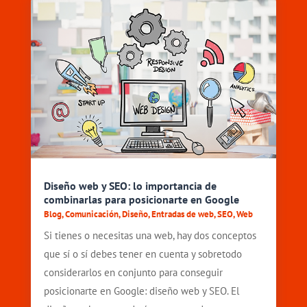
Diseño web y SEO: lo importancia de
combinarlas para posicionarte en Google
Blog
,
Comunicación
,
Diseño
,
Entradas de web
,
SEO
,
Web
Si tienes o necesitas una web, hay dos conceptos
que sí o sí debes tener en cuenta y sobretodo
considerarlos en conjunto para conseguir
posicionarte en Google: diseño web y SEO. El