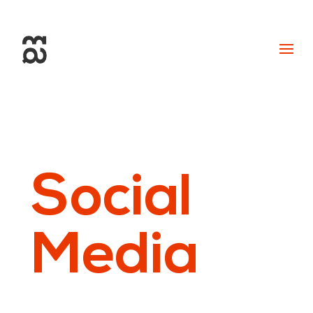
+34 93 274 14 19
info@miralldigital.com
Social
Media