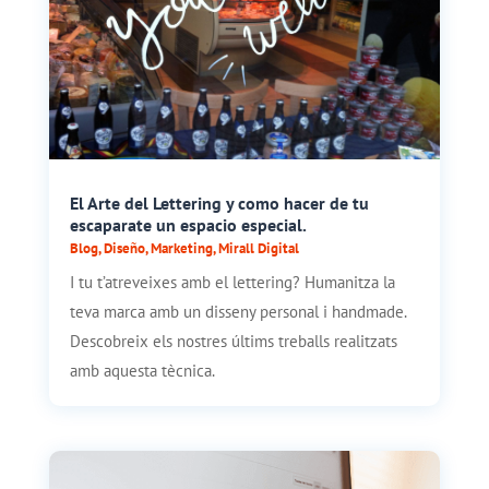
El Arte del Lettering y como hacer de tu
escaparate un espacio especial.
Blog
,
Diseño
,
Marketing
,
Mirall Digital
I tu t’atreveixes amb el lettering? Humanitza la
teva marca amb un disseny personal i handmade.
Descobreix els nostres últims treballs realitzats
amb aquesta tècnica.