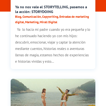
Ya no nos vale el STORYTELLING, pasemos a
la acción: STORYDOING
Blog
,
Comunicación
,
Copywriting
,
Entradas de marketing
digital
,
Marketing
,
Mirall Digital
Ya lo hacía mi padre cuando yo era pequeña y lo
he continuado haciendo yo con mis hijos:
descubrir, emocionar, viajar y captar la atención
mediante cuentos, historias reales o aventuras
llenas de magia, estamos hechos de experiencias
e historias vividas y esto...