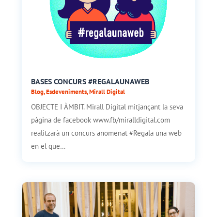
BASES CONCURS #REGALAUNAWEB
Blog
,
Esdeveniments
,
Mirall Digital
OBJECTE I ÀMBIT. Mirall Digital mitjançant la seva
pàgina de facebook www.fb/miralldigital.com
realitzarà un concurs anomenat #Regala una web
en el que…