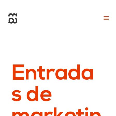
+34 93 274 14 19
info@miralldigital.com
Entrada
s de