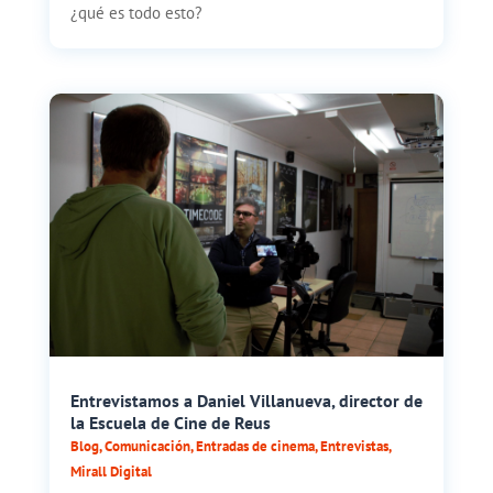
¿qué es todo esto?
Entrevistamos a Daniel Villanueva, director de
la Escuela de Cine de Reus
Blog
,
Comunicación
,
Entradas de cinema
,
Entrevistas
,
Mirall Digital