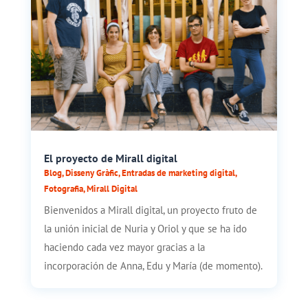
El proyecto de Mirall digital
Blog
,
Disseny Gràfic
,
Entradas de marketing digital
,
Fotografia
,
Mirall Digital
Bienvenidos a Mirall digital, un proyecto fruto de
la unión inicial de Nuria y Oriol y que se ha ido
haciendo cada vez mayor gracias a la
incorporación de Anna, Edu y María (de momento).