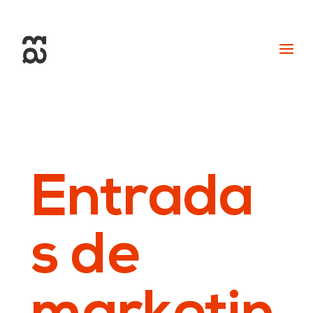
+34 93 274 14 19
info@miralldigital.com
Entrada
s de