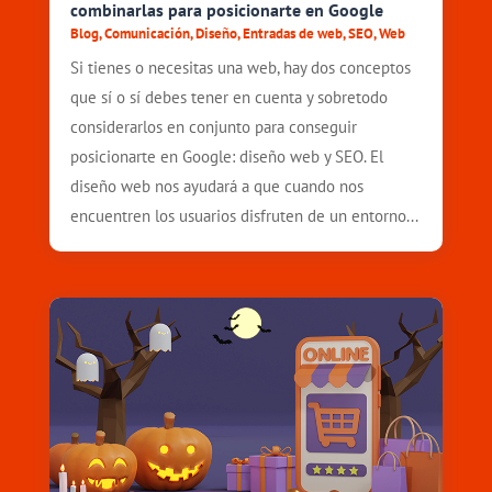
combinarlas para posicionarte en Google
Blog
,
Comunicación
,
Diseño
,
Entradas de web
,
SEO
,
Web
Si tienes o necesitas una web, hay dos conceptos
que sí o sí debes tener en cuenta y sobretodo
considerarlos en conjunto para conseguir
posicionarte en Google: diseño web y SEO. El
diseño web nos ayudará a que cuando nos
encuentren los usuarios disfruten de un entorno...